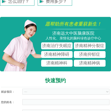
怎么治疗？
费用多少？
愿帮助所有患者重获新生！
济南远大中医脑康医院
人性化、亲情化的脑科绿色诊疗中心
济南治疗失眠症
济南精神分裂症
济南精神障碍
济南抑郁症
济南精神科
济南精神病
快速预约
就诊项目：
您的姓名：