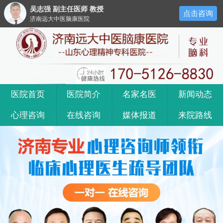
吴志强 副主任医师 教授
点击咨询
济南远大中医脑康医院
医院首页
医院简介
名家名医
新闻动态
心理咨询
在线咨询
媒体报道
来院路线