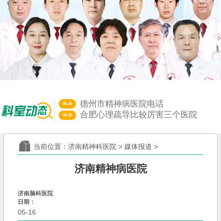
德州市精神病医院电话
06-26
合肥心理疏导比较厉害三个医院
06-25
济南远大中医脑康医院神经科｜端
06-13
心理障碍和精神病啥区别？济南精
06-12
当前位置：
济南精神科医院
>
媒体报道
>
山东治失眠比较好的中医大夫
05-29
济南远大中医脑康医院是三甲医院
05-28
济南精神病医院
济南脑科医院
日期：
05-16