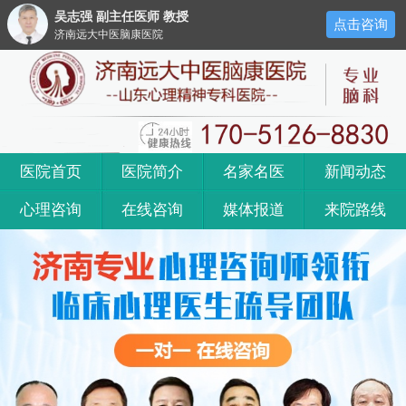
吴志强 副主任医师 教授
点击咨询
济南远大中医脑康医院
医院首页
医院简介
名家名医
新闻动态
心理咨询
在线咨询
媒体报道
来院路线