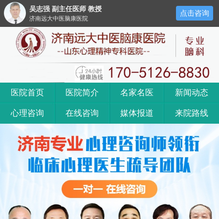
吴志强 副主任医师 教授
点击咨询
济南远大中医脑康医院
医院首页
医院简介
名家名医
新闻动态
心理咨询
在线咨询
媒体报道
来院路线