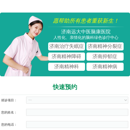
愿帮助所有患者重获新生！
济南远大中医脑康医院
人性化、亲情化的脑科绿色诊疗中心
济南治疗失眠症
济南精神分裂症
济南精神障碍
济南抑郁症
济南精神科
济南精神病
快速预约
就诊项目：
您的姓名：
您的电话：