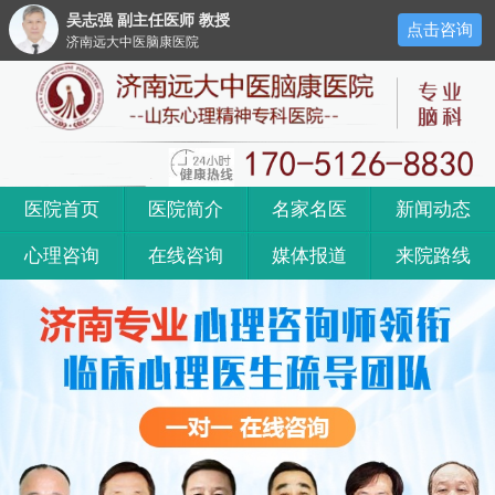
吴志强 副主任医师 教授
点击咨询
济南远大中医脑康医院
医院首页
医院简介
名家名医
新闻动态
心理咨询
在线咨询
媒体报道
来院路线