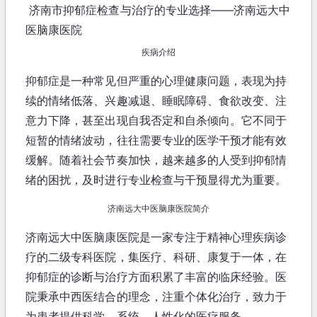
济南市抑郁症检查与治疗的专业选择——济南远大中
医脑康医院
疾病介绍
抑郁症是一种常见但严重的心理健康问题，表现为持
续的情绪低落、兴趣减退、睡眠障碍、食欲改变、注
意力下降，甚至出现自我否定和自杀倾向。它不同于
短暂的情绪波动，往往需要专业的医学干预才能有效
缓解。随着社会节奏加快，越来越多的人受到抑郁情
绪的困扰，及时进行专业检查与干预显得尤为重要。
济南远大中医脑康医院简介
济南远大中医脑康医院是一家专注于精神心理疾病诊
疗的二级专科医院，集医疗、科研、康复于一体，在
抑郁症的诊断与治疗方面积累了丰富的临床经验。医
院秉承中西医结合的理念，注重个体化治疗，致力于
为患者提供科学、系统、人性化的医疗服务。