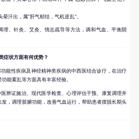
头晕汗出，属“肝气郁结，气机逆乱”。
药调理、针灸、艾灸、情志疏导等方法，调和气血、平衡阴
类症状方面有何优势？
部功能性疾病及神经精神类疾病的中西医结合诊疗，在治疗
经功能紊乱等方面具有丰富经验。
中医辨证施治、现代医学检查、心理评估干预、康复调理并
出发，调理脏腑功能，改善气血运行，帮助患者摆脱长期头