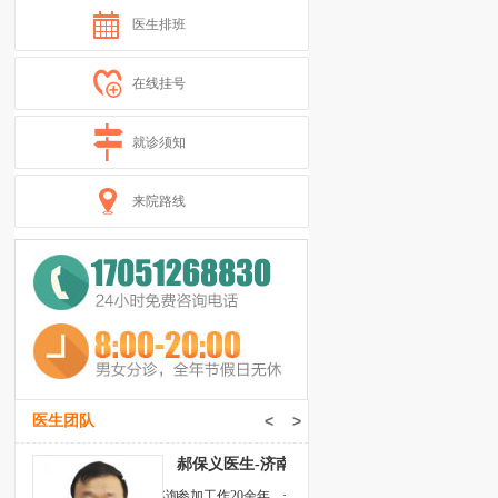
医生排班
在线挂号
就诊须知
来院路线
医生团队
<
>
-济南远大中医脑康医
郝保义医生-济南远大中医脑康医
大连医学院，国家二级心理咨询
参加工作20余年，长期致力于神经内科临床的