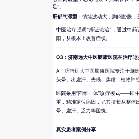
足”。
肝郁气滞型
：情绪波动大，胸闷胁胀，
中医治疗强调“辨证论治”，通过中
阳，从根本上改善症状。
Q3：济南远大中医脑康医院在治疗这
A：济南远大中医脑康医院专注于脑
头晕、出虚汗、失眠、焦虑、植物神
医院采用“四维一体”诊疗模式——即
重，精准定位病因，尤其擅长从整体
晕、虚汗、乏力等困扰。
真实患者案例分享