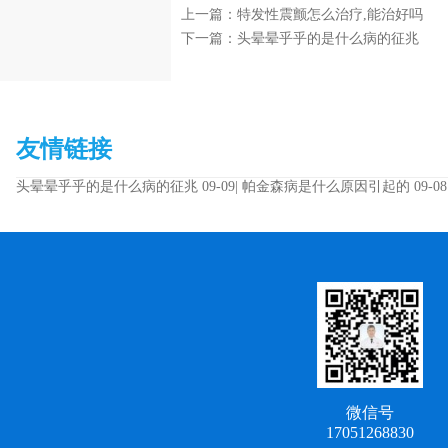
上一篇：
特发性震颤怎么治疗,能治好吗
下一篇：
头晕晕乎乎的是什么病的征兆
友情链接
头晕晕乎乎的是什么病的征兆
09-09|
帕金森病是什么原因引起的
09-08
微信号
17051268830